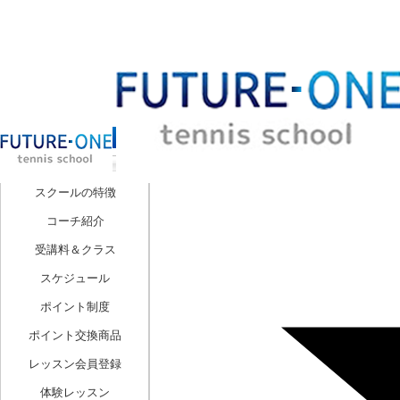
お花見テニスのイベント報告：第1弾 ｢
スクールの特徴
コーチ紹介
受講料＆クラス
スケジュール
ポイント制度
ポイント交換商品
レッスン会員登録
体験レッスン