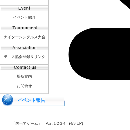
イベント紹介
ナイターシングルス大会
テニス協会登録＆リンク
場所案内
お問合せ
イベント報告
「的当てゲーム」 Part 1-2-3-4 (4/9 UP)